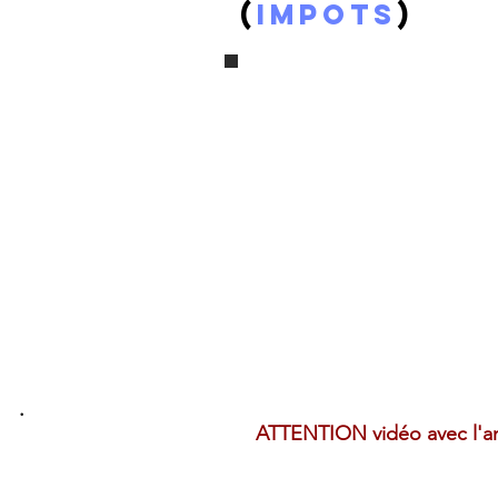
(
impots
)
.
ATTENTION vidéo avec l'anc